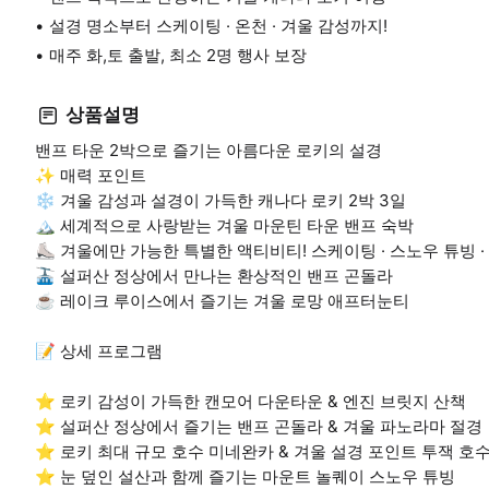
설경 명소부터 스케이팅 · 온천 · 겨울 감성까지!
매주 화,토 출발, 최소 2명 행사 보장
상품설명
밴프 타운 2박으로 즐기는 아름다운 로키의 설경
✨ 매력 포인트
❄️ 겨울 감성과 설경이 가득한 캐나다 로키 2박 3일
🏔 세계적으로 사랑받는 겨울 마운틴 타운 밴프 숙박
⛸ 겨울에만 가능한 특별한 액티비티! 스케이팅 · 스노우 튜빙 ·
🚠 설퍼산 정상에서 만나는 환상적인 밴프 곤돌라
☕ 레이크 루이스에서 즐기는 겨울 로망 애프터눈티
📝 상세 프로그램
⭐ 로키 감성이 가득한 캔모어 다운타운 & 엔진 브릿지 산책
⭐ 설퍼산 정상에서 즐기는 밴프 곤돌라 & 겨울 파노라마 절경
⭐ 로키 최대 규모 호수 미네완카 & 겨울 설경 포인트 투잭 호
⭐ 눈 덮인 설산과 함께 즐기는 마운트 놀퀘이 스노우 튜빙