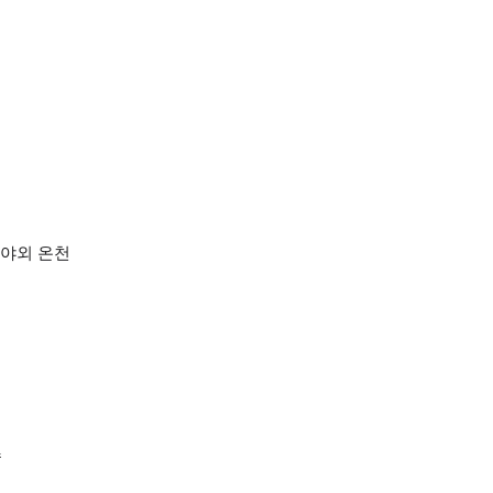
 야외 온천
수