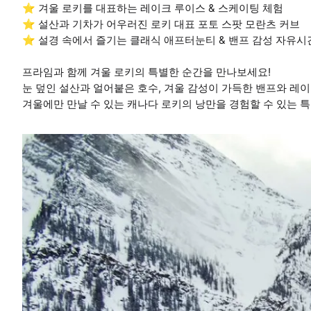
⭐ 겨울 로키를 대표하는 레이크 루이스 & 스케이팅 체험
⭐ 설산과 기차가 어우러진 로키 대표 포토 스팟 모란츠 커브
⭐ 설경 속에서 즐기는 클래식 애프터눈티 & 밴프 감성 자유시
프라임과 함께 겨울 로키의 특별한 순간을 만나보세요!
눈 덮인 설산과 얼어붙은 호수, 겨울 감성이 가득한 밴프와 레
겨울에만 만날 수 있는 캐나다 로키의 낭만을 경험할 수 있는 