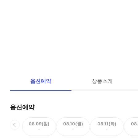
옵션예약
상품소개
옵션예약
08.09(일)
08.10(월)
08.11(화)
08
-
-
-