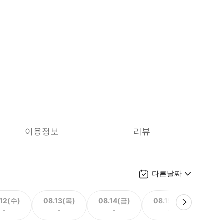
이용정보
리뷰
다른날짜
.12(수)
08.13(목)
08.14(금)
08.15(토)
08.
-
-
-
-