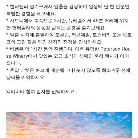
* 헌터밸리 열기구에서 일출을 감상하며 일생에 단 한 번뿐인
특별한 경험을 해보세요.
* 시드니에서 북쪽으로 2시간, 뉴캐슬에서 45분 거리에 위치
한 헌터밸리의 생동감 넘치는 풍경을 즐겨보세요.
* 일출 시각에 출발하여 포콜빈, 러브데일, 로스버리 또는 브로
크의 그림 같은 와인 산지의 전경을 감상하세요.
* 비행은 약 1시간 동안 진행되며, 이후 유명한 Peterson Hou
se Winery에서 맛있는 고급 조식과 샴페인 축하 행사가 이어
집니다.
* 주말 티켓은 빠르게 매진됩니다! 늦지 않도록 최소 4주 전에
날짜를 예약하세요.
액티비티 참여 일자를 선택하세요.