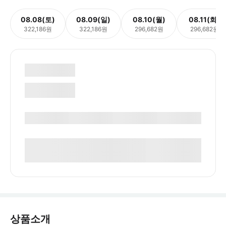
08.08(토)
08.09(일)
08.10(월)
08.11(화)
322,186원
322,186원
296,682원
296,682원
상품소개