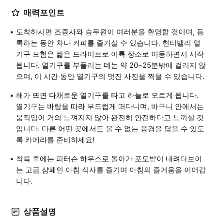
매력포인트
도착하시면 조종사와 승무원이 여러분을 환영할 것이며, 등
록하는 동안 차나 커피를 즐기실 수 있습니다. 헌터밸리 열
기구 모험은 짧은 드라이브로 이륙 장소로 이동하면서 시작
됩니다. 열기구를 부풀리는 데는 약 20~25분밖에 걸리지 않
으며, 이 시간 동안 열기구의 멋진 사진을 찍을 수 있습니다.
해가 뜨면 다채로운 열기구를 타고 하늘로 오르게 됩니다.
열기구는 바람을 따라 부드럽게 떠다니며, 바구니 안에서는
움직임이 거의 느껴지지 않아 완전히 안전하다고 느끼실 것
입니다. 다른 어떤 곳에서도 볼 수 없는 풍경을 담을 수 있도
록 카메라를 준비하세요!
착륙 후에는 피터슨 하우스로 돌아가 포도밭이 내려다보이
는 고급 샴페인 아침 식사를 즐기며 아침의 즐거움을 이어갑
니다.
상품설명