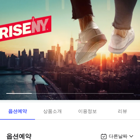
옵션예약
상품소개
이용정보
리뷰
옵션예약
다른날짜