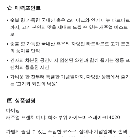
매력포인트
숯불 향 가득한 국내산 흑우 스테이크와 인기 메뉴 타르타르
까지, 고기 본연의 맛을 제대로 느낄 수 있는 캐주얼 비스트
로
숯불 향 가득한 국내산 흑우와 자랑인 타르타르로 고기 본연
의 풍미를 만끽
긴자의 차분한 공간에서 엄선된 와인과 함께 즐기는 정통 프
렌치의 황홀한 시간
가벼운 한 잔부터 특별한 기념일까지, 다양한 상황에서 즐기
는 ‘고기와 와인의 낙원’
상품설명
다이닝
캐주얼 프렌치 디너: 희소 부위 카이노미 스테이크14020
가볍게 즐길 수 있는 푸짐한 코스로, 접대나 기념일에도 손색