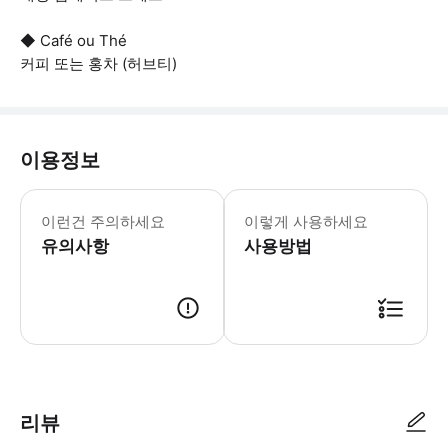
◆ Café ou Thé
커피 또는 홍차 (허브티)
이용정보
※ 본 플랜은 인터넷 사전 예약 한정 
이런건 주의하세요
이렇게 사용하세요
유의사항
사용방법
가게 점원이 예약 정보(예약 번호, 이름, 전화번호)를 확인 후 입장 가능
리뷰