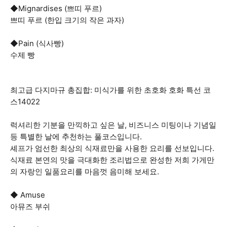
◆Mignardises (쁘띠 푸르)
쁘띠 푸르 (한입 크기의 작은 과자)
◆Pain (식사빵)
수제 빵
최고급 다지마규 총집합: 미식가를 위한 초호화 호화 특선 코
스14022
럭셔리한 기분을 만끽하고 싶은 날, 비즈니스 미팅이나 기념일
등 특별한 날에 추천하는 풀코스입니다.
셰프가 엄선한 최상의 식재료만을 사용한 요리를 선보입니다.
식재료 본연의 맛을 극대화한 조리법으로 완성한 저희 가게만
의 자랑인 일품요리를 마음껏 음미해 보세요.
◆ Amuse
아뮤즈 부쉬