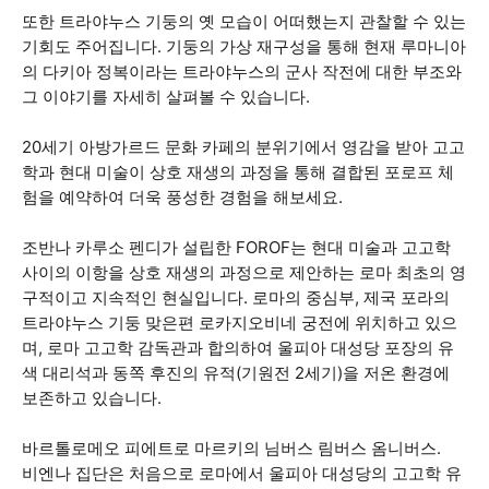
또한 트라야누스 기둥의 옛 모습이 어떠했는지 관찰할 수 있는
기회도 주어집니다. 기둥의 가상 재구성을 통해 현재 루마니아
의 다키아 정복이라는 트라야누스의 군사 작전에 대한 부조와
그 이야기를 자세히 살펴볼 수 있습니다.
20세기 아방가르드 문화 카페의 분위기에서 영감을 받아 고고
학과 현대 미술이 상호 재생의 과정을 통해 결합된 포로프 체
험을 예약하여 더욱 풍성한 경험을 해보세요.
조반나 카루소 펜디가 설립한 FOROF는 현대 미술과 고고학
사이의 이항을 상호 재생의 과정으로 제안하는 로마 최초의 영
구적이고 지속적인 현실입니다. 로마의 중심부, 제국 포라의
트라야누스 기둥 맞은편 로카지오비네 궁전에 위치하고 있으
며, 로마 고고학 감독관과 합의하여 울피아 대성당 포장의 유
색 대리석과 동쪽 후진의 유적(기원전 2세기)을 저온 환경에
보존하고 있습니다.
바르톨로메오 피에트로 마르키의 님버스 림버스 옴니버스.
비엔나 집단은 처음으로 로마에서 울피아 대성당의 고고학 유