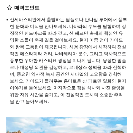
매력포인트
산세바스티안에서 출발하는 팜플로나 반나절 투어에서 풍부
한 문화와 미식을 만나보세요. 나바라의 수도를 탐험하며 상
징적인 랜드마크를 따라 걷고, 산 페르민 축제의 핵심인 유
명한 소몰이 축제 길을 걸어보세요. 현지 이중 언어 가이드
와 왕복 교통편이 제공됩니다. 시청 광장에서 시작하여 전설
적인 에스타페타 거리, 나바레리아 분수, 그리고 역사적으로
풍부한 우아한 카스티요 광장을 지나게 됩니다. 웅장한 팜플
로나 대성당 외관을 감상하고, 르네상스 성벽을 따라 산책하
며, 중요한 역사적 녹지 공간인 시타델의 고요함을 경험해
보세요. 가이드가 들려주는 흥미로운 산 페르민 일화와 현지
이야기를 들어보세요. 마지막으로 점심 식사와 사진 촬영을
위한 자유 시간을 즐기고, 이 전설적인 도시의 소중한 추억
을 안고 돌아오세요.