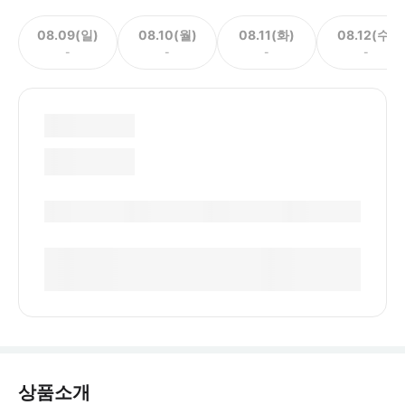
08.09(일)
08.10(월)
08.11(화)
08.12(수)
-
-
-
-
상품소개