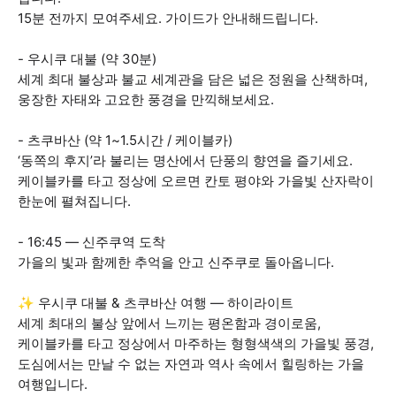
15분 전까지 모여주세요. 가이드가 안내해드립니다.
- 우시쿠 대불 (약 30분)
세계 최대 불상과 불교 세계관을 담은 넓은 정원을 산책하며,
웅장한 자태와 고요한 풍경을 만끽해보세요.
- 츠쿠바산 (약 1~1.5시간 / 케이블카)
‘동쪽의 후지’라 불리는 명산에서 단풍의 향연을 즐기세요.
케이블카를 타고 정상에 오르면 칸토 평야와 가을빛 산자락이
한눈에 펼쳐집니다.
- 16:45 — 신주쿠역 도착
가을의 빛과 함께한 추억을 안고 신주쿠로 돌아옵니다.
✨ 우시쿠 대불 & 츠쿠바산 여행 — 하이라이트
세계 최대의 불상 앞에서 느끼는 평온함과 경이로움,
케이블카를 타고 정상에서 마주하는 형형색색의 가을빛 풍경,
도심에서는 만날 수 없는 자연과 역사 속에서 힐링하는 가을
여행입니다.