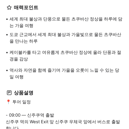
매력포인트
세계 최대 불상과 단풍으로 물든 츠쿠바산 정상을 하루에 담
는 가을 여행
도쿄 근교에서 세계 최대 불상과 가을빛으로 물든 츠쿠바산
을 만나는 하루
케이블카를 타고 여유롭게 츠쿠바산 정상에 올라 단풍과 절
경을 감상
역사와 자연을 함께 즐기며 가을을 오롯이 느낄 수 있는 당
일 여행
상품설명
📍 투어 일정
- 09:00 — 신주쿠역 출발
신주쿠 역의 West Exit 앞 신주쿠 우체국 앞에서 버스로 출발
합니다.