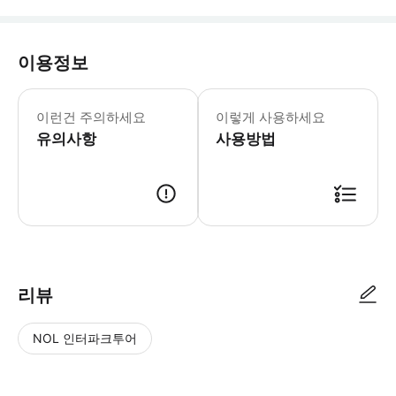
이용정보
🚨 주의 사항 - 도로 상황에 따라 도
이런건 주의하세요
이렇게 사용하세요
유의사항
사용방법
본 상품은 확정 시 별도의 바우처는 발송되지 않습니다. 상세페이지에 기재된
리뷰
NOL 인터파크투어
NOL
별
사