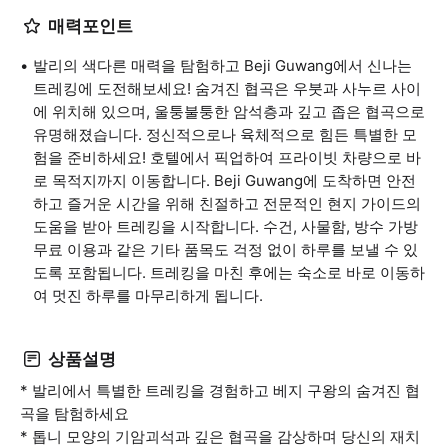
매력포인트
발리의 색다른 매력을 탐험하고 Beji Guwang에서 신나는
트레킹에 도전해보세요! 숨겨진 협곡은 우붓과 사누르 사이
에 위치해 있으며, 울퉁불퉁한 암석층과 깊고 좁은 협곡으로
유명해졌습니다. 정신적으로나 육체적으로 힘든 특별한 모
험을 준비하세요! 호텔에서 픽업하여 프라이빗 차량으로 바
로 목적지까지 이동합니다. Beji Guwang에 도착하면 안전
하고 즐거운 시간을 위해 친절하고 전문적인 현지 가이드의
도움을 받아 트레킹을 시작합니다. 수건, 사물함, 방수 가방
무료 이용과 같은 기타 품목도 걱정 없이 하루를 보낼 수 있
도록 포함됩니다. 트레킹을 마친 후에는 숙소로 바로 이동하
여 멋진 하루를 마무리하게 됩니다.
상품설명
* 발리에서 특별한 트레킹을 경험하고 베지 구왕의 숨겨진 협
곡을 탐험하세요
* 톱니 모양의 기암괴석과 깊은 협곡을 감상하며 당신의 재치