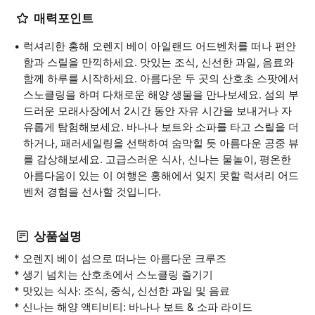
매력포인트
럭셔리한 홍해 오렌지 베이 아일랜드 어드벤처를 떠나 편안
함과 스릴을 만끽하세요. 맛있는 조식, 신선한 과일, 음료와
함께 하루를 시작하세요. 아름다운 두 곳의 산호초 스팟에서
스노클링을 하며 다채로운 해양 생물을 만나보세요. 섬의 부
드러운 모래사장에서 2시간 동안 자유 시간을 보내거나 자
유롭게 탐험해보세요. 바나나 보트와 소파를 타고 스릴을 더
하거나, 패러세일링을 선택하여 숨막힐 듯 아름다운 공중 뷰
를 감상해보세요. 고급스러운 식사, 신나는 물놀이, 평온한
아름다움이 있는 이 여행은 홍해에서 잊지 못할 럭셔리 어드
벤처 경험을 선사할 것입니다.
상품설명
* 오렌지 베이 섬으로 떠나는 아름다운 크루즈
* 생기 넘치는 산호초에서 스노클링 즐기기
* 맛있는 식사: 조식, 중식, 신선한 과일 및 음료
* 신나는 해양 액티비티: 바나나 보트 & 소파 라이드