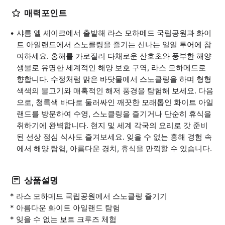
매력포인트
샤름 엘 셰이크에서 출발해 라스 모하메드 국립공원과 화이
트 아일랜드에서 스노클링을 즐기는 신나는 일일 투어에 참
여하세요. 홍해를 가로질러 다채로운 산호초와 풍부한 해양
생물로 유명한 세계적인 해양 보호 구역, 라스 모하메드로
향합니다. 수정처럼 맑은 바닷물에서 스노클링을 하며 형형
색색의 물고기와 매혹적인 해저 풍경을 탐험해 보세요. 다음
으로, 청록색 바다로 둘러싸인 깨끗한 모래톱인 화이트 아일
랜드를 방문하여 수영, 스노클링을 즐기거나 단순히 휴식을
취하기에 완벽합니다. 현지 및 세계 각국의 요리로 갓 준비
된 선상 점심 식사도 즐겨보세요. 잊을 수 없는 홍해 경험 속
에서 해양 탐험, 아름다운 경치, 휴식을 만끽할 수 있습니다.
상품설명
* 라스 모하메드 국립공원에서 스노클링 즐기기
* 아름다운 화이트 아일랜드 탐험
* 잊을 수 없는 보트 크루즈 체험