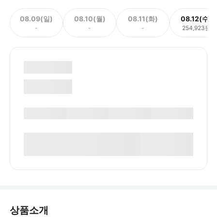
08.09(일)
08.10(월)
08.11(화)
08.12(수)
-
-
-
254,923원
상품소개