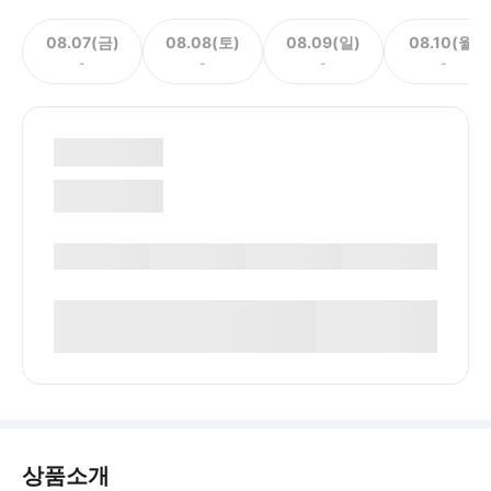
08.07(금)
08.08(토)
08.09(일)
08.10(월)
-
-
-
-
상품소개