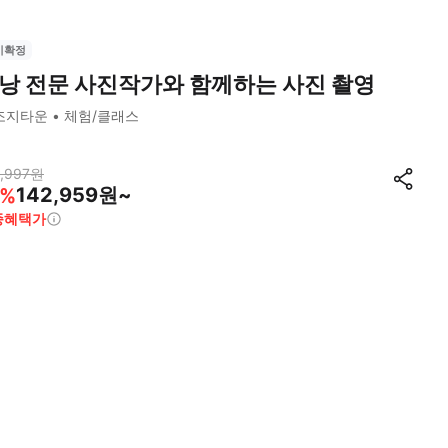
시확정
낭 전문 사진작가와 함께하는 사진 촬영
조지타운
체험/클래스
,997
원
142,959원~
%
종혜택가