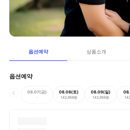
옵션예약
상품소개
옵션예약
08.07(금)
08.08(토)
08.09(일)
08
-
142,959원
142,959원
14