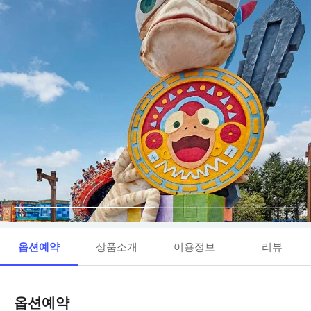
옵션예약
상품소개
이용정보
리뷰
옵션예약