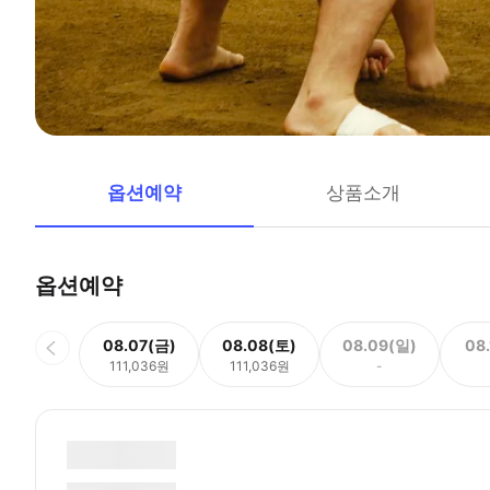
옵션예약
상품소개
옵션예약
08.07(금)
08.08(토)
08.09(일)
08
111,036원
111,036원
-