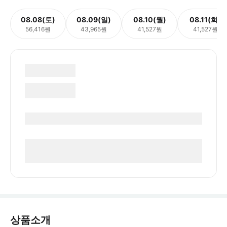
08.08(토)
08.09(일)
08.10(월)
08.11(화)
56,416원
43,965원
41,527원
41,527원
상품소개