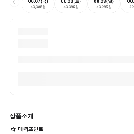
08.07(금)
08.08(토)
08.09(일)
08
49,985원
49,985원
49,985원
49
상품소개
매력포인트