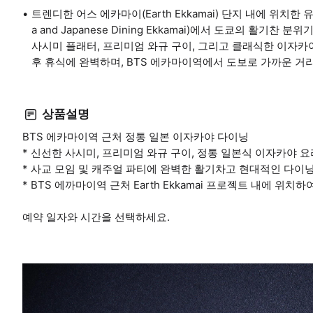
트렌디한 어스 에카마이(Earth Ekkamai) 단지 내에 위치한 유
a and Japanese Dining Ekkamai)에서 도쿄의 활
사시미 플래터, 프리미엄 와규 구이, 그리고 클래식한 이자카
후 휴식에 완벽하며, BTS 에카마이역에서 도보로 가까운 거리
상품설명
BTS 에카마이역 근처 정통 일본 이자카야 다이닝
* 신선한 사시미, 프리미엄 와규 구이, 정통 일본식 이자카야 요
* 사교 모임 및 캐주얼 파티에 완벽한 활기차고 현대적인 다이
* BTS 에까마이역 근처 Earth Ekkamai 프로젝트 내에 위
예약 일자와 시간을 선택하세요.