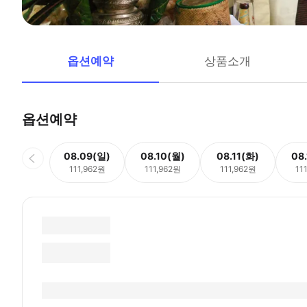
옵션예약
상품소개
옵션예약
08.09(일)
08.10(월)
08.11(화)
08
111,962원
111,962원
111,962원
11