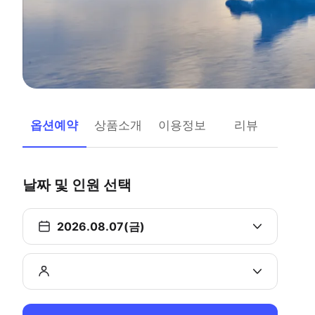
옵션예약
상품소개
이용정보
리뷰
날짜 및 인원 선택
2026.08.07(금)