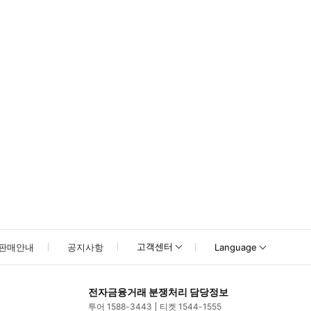
못하신 경우 고객센터로 문의해 주시기 바랍니다.
고객센터
판매안내
공지사항
Language
전자금융거래 분쟁처리 담당정보
투어 1588-3443
티켓 1544-1555