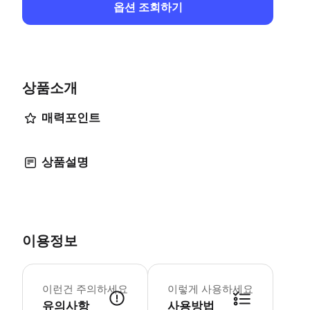
옵션 조회하기
상품소개
매력포인트
상품설명
이용정보
• 5박 숙소에는 전용 욕실과 아침 식사가
이런건 주의하세요
이렇게 사용하세요
유의사항
사용방법