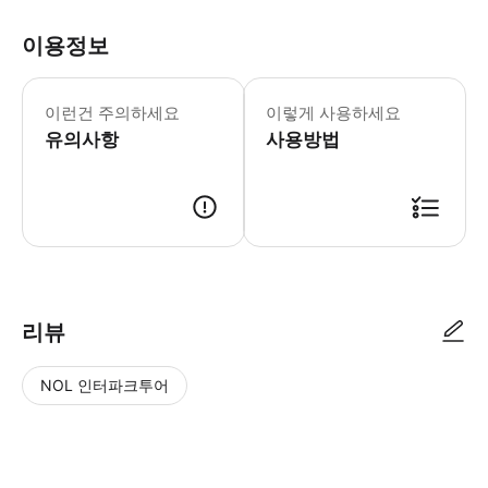
이용정보
이런건 주의하세요
이렇게 사용하세요
유의사항
사용방법
- 이용 안내 - 리마인더 * 바우처에 기재된 사용 (교환) 장소에서 이용하세요. 
리뷰
NOL 인터파크투어
NOL
별
사
에서
점
진/
작성