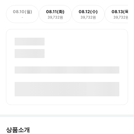
08.10(월)
08.11(화)
08.12(수)
08.13(목)
-
39,732원
39,732원
39,732원
상품소개