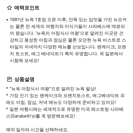
매력포인트
1981년 뉴욕 1호점 오픈 이후, 안목 있는 입맛을 가진 뉴요커
는 물론 전 세계의 여행자와 미식가들이 사라베스에 매료되
어 왔습니다. '뉴욕의 아침식사 여왕'으로 알려진 이곳은 건
강하고 풍성한 아침과 점심은 물론 모던한 뉴욕 비스트로 스
타일의 저녁까지 다양한 메뉴를 선보입니다. 팬케이크, 프렌
치 토스트, 에그 베네딕트가 특히 유명합니다. 꼭 일본에서
시험해 보세요!
상품설명
* "뉴욕 아침식사 여왕"으로 알려진 뉴욕 발상!
* 가장 인기 있는 팬케이크와 프렌치토스트, 에그베네딕트 외
에도 아침, 점심, 저녁 메뉴도 다양하게 준비하고 있어요!
* 일본 여행시에는 세계적으로 유명한 미국 레스토랑 사라베
스(Sarabeth's)를 꼭 방문해보세요!
예약 일자와 시간을 선택하세요.