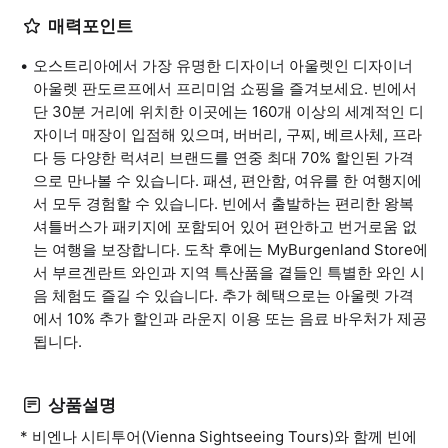
매력포인트
오스트리아에서 가장 유명한 디자이너 아울렛인 디자이너
아울렛 판도르프에서 프리미엄 쇼핑을 즐겨보세요. 빈에서
단 30분 거리에 위치한 이곳에는 160개 이상의 세계적인 디
자이너 매장이 입점해 있으며, 버버리, 구찌, 베르사체, 프라
다 등 다양한 럭셔리 브랜드를 연중 최대 70% 할인된 가격
으로 만나볼 수 있습니다. 패션, 편안함, 여유를 한 여행지에
서 모두 경험할 수 있습니다. 빈에서 출발하는 편리한 왕복
셔틀버스가 패키지에 포함되어 있어 편안하고 번거로움 없
는 여행을 보장합니다. 도착 후에는 MyBurgenland Store에
서 부르겐란트 와인과 지역 특산품을 곁들인 특별한 와인 시
음 체험도 즐길 수 있습니다. 추가 혜택으로는 아울렛 가격
에서 10% 추가 할인과 라운지 이용 또는 음료 바우처가 제공
됩니다.
상품설명
* 비엔나 시티투어(Vienna Sightseeing Tours)와 함께 빈에