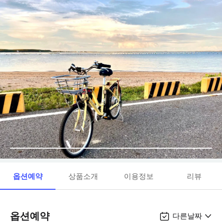
옵션예약
상품소개
이용정보
리뷰
옵션예약
다른날짜