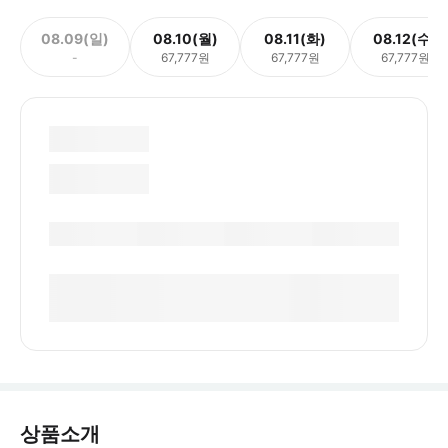
08.09(일)
08.10(월)
08.11(화)
08.12(수)
-
67,777원
67,777원
67,777원
상품소개