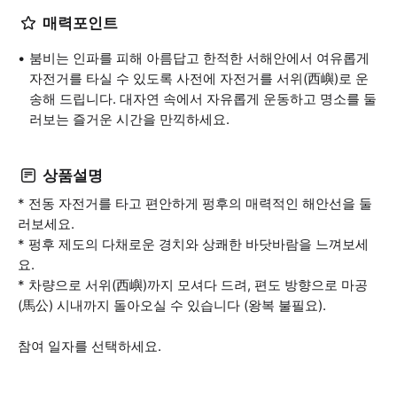
매력포인트
붐비는 인파를 피해 아름답고 한적한 서해안에서 여유롭게
자전거를 타실 수 있도록 사전에 자전거를 서위(西嶼)로 운
송해 드립니다. 대자연 속에서 자유롭게 운동하고 명소를 둘
러보는 즐거운 시간을 만끽하세요.
상품설명
* 전동 자전거를 타고 편안하게 펑후의 매력적인 해안선을 둘
러보세요.
* 펑후 제도의 다채로운 경치와 상쾌한 바닷바람을 느껴보세
요.
* 차량으로 서위(西嶼)까지 모셔다 드려, 편도 방향으로 마공
(馬公) 시내까지 돌아오실 수 있습니다 (왕복 불필요).
참여 일자를 선택하세요.