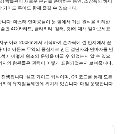
 박물관이 새로운 본관을 준비하는 동안, 소장품의 하이
 가이드 투어도 함께 즐길 수 있습니다.
합니다. 마스터 연마공들이 눈 앞에서 거친 원석을 화려한
 4C(카라트, 클라리티, 컬러, 컷)에 대해 알아보세요.
 지구 아래 200km에서 시작하여 손가락에 낀 반지에서 끝
를 다이아몬드 무역의 중심지로 만든 절단자와 연마자를 만
보석이 어떻게 왕조의 운명을 바꿀 수 있었는지 알 수 있으
)에 이르기까지의 왕관들은 권력이 어떻게 표현되었는지 보여줍니다.
지 진행됩니다. 셀프 가이드 형식이며, QR 코드를 통해 모든
 거리의 뮤지엄플레인에 위치해 있습니다. 매일 운영합니다.
 디아망 박물관은 주말을 포함하여 매일 오전 9시부터 오후 5시까지 운영합니다