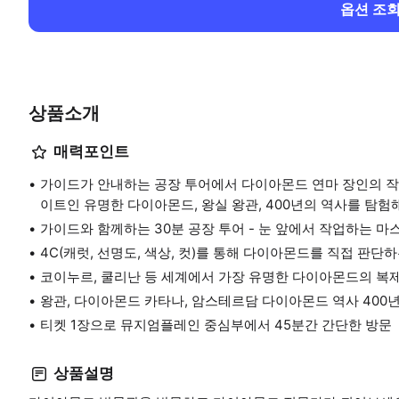
옵션 조
상품소개
매력포인트
가이드가 안내하는 공장 투어에서 다이아몬드 연마 장인의 작
이트인 유명한 다이아몬드, 왕실 왕관, 400년의 역사를 탐험
가이드와 함께하는 30분 공장 투어 - 눈 앞에서 작업하는 마
4C(캐럿, 선명도, 색상, 컷)를 통해 다이아몬드를 직접 판
코이누르, 쿨리난 등 세계에서 가장 유명한 다이아몬드의 
왕관, 다이아몬드 카타나, 암스테르담 다이아몬드 역사 400
티켓 1장으로 뮤지엄플레인 중심부에서 45분간 간단한 방문
상품설명