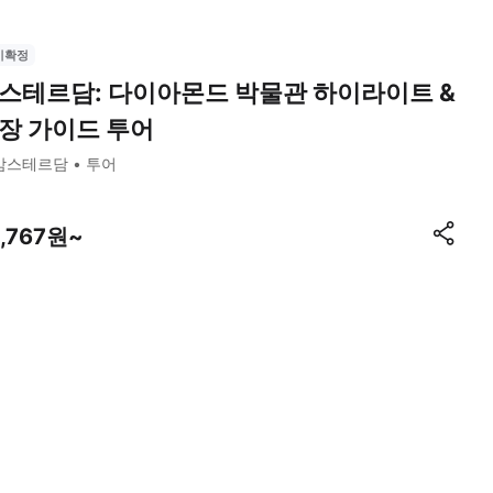
시확정
스테르담: 다이아몬드 박물관 하이라이트 &
장 가이드 투어
암스테르담
투어
4,767원~