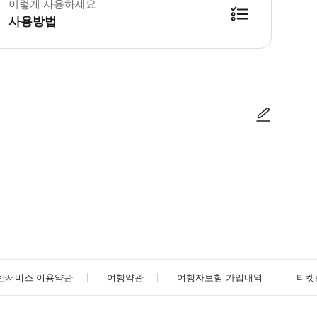
이렇게 사용하세요
사용방법
방법을 확인한 후 이용해 주시기 바랍니다. ● 48시간 이내에 바우처를 받지 
사진/동영상
사진/동영상
반서비스 이용약관
여행약관
여행자보험 가입내역
티켓