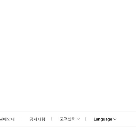
못하신 경우 고객센터로 문의해 주시기 바랍니다.
고객센터
판매안내
공지사항
Language