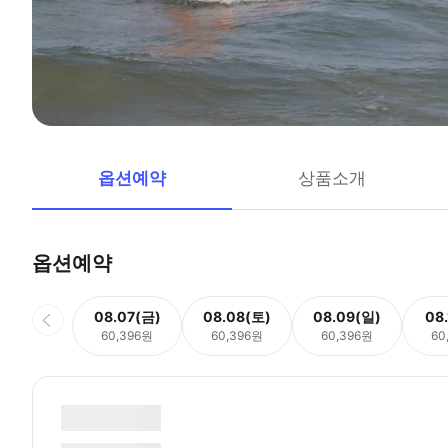
옵션예약
상품소개
옵션예약
08.07(금)
08.08(토)
08.09(일)
08
60,396원
60,396원
60,396원
60