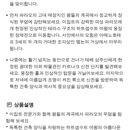
을 맞이합니다.
먼저 파라오의 고대 매장지인 왕들의 계곡에서 정교하게 장
식된 무덤에 감탄해보세요. 이집트의 강력한 여성 파라오에
게 헌정된 인상적인 테라스 구조의 하트셉수트 여왕의 웅장
한 장제전으로 이동합니다. 서안에서의 모험은 아메노호테
프 3세의 두 개의 거대한 조각상인 멤논의 거상에서 마무리
됩니다.
나중에는 활기 넘치는 동안으로 건너가 테베 삼주신에게 헌
정된 광대한 야외 박물관인 카르나크 신전 단지를 발견해보
세요. 웅장한 홀과 인상적인 탑문을 거닐어보세요. 마지막으
로 저녁에 아름답게 조명이 켜진 룩소르 신전을 방문하여 독
특한 건축 양식과 역사적 중요성을 감상해보세요.
상품설명
* 이집트 전문가와 함께 왕들의 계곡에서 파라오의 무덤을 탐
험해 보세요.
* 독특한 건축 양식을 자랑하는 하트셉수트 여왕의 아름다운