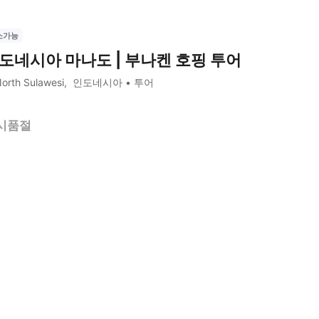
소가능
도네시아 마나도 | 부나켄 호핑 투어
orth Sulawesi
인도네시아
투어
시품절