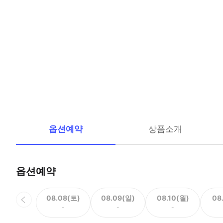
옵션예약
상품소개
옵션예약
08.08(토)
08.09(일)
08.10(월)
08
-
-
-