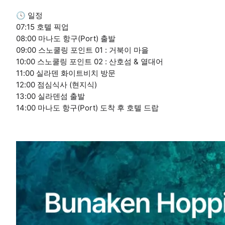
🕓 일정
07:15 호텔 픽업
08:00 마나도 항구(Port) 출발
09:00 스노쿨링 포인트 01 : 거북이 마을
10:00 스노쿨링 포인트 02 : 산호섬 & 열대어
11:00 실라덴 화이트비치 방문
12:00 점심식사 (현지식)
13:00 실라덴섬 출발
14:00 마나도 항구(Port) 도착 후 호텔 드랍