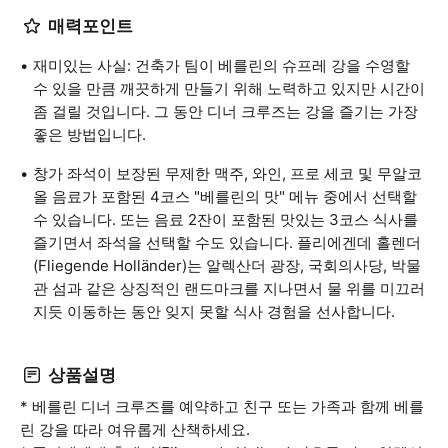
매력포인트
재미있는 사실: 건축가 팀이 베를린의 슈프레 강을 수영할
수 있을 만큼 깨끗하게 만들기 위해 노력하고 있지만 시간이
좀 걸릴 것입니다. 그 동안 디너 크루즈는 강을 즐기는 가장
좋은 방법입니다.
창가 좌석이 보장된 무제한 맥주, 와인, 프로 세코 및 무알코
올 음료가 포함된 4코스 "베를린의 맛" 메뉴 중에서 선택할
수 있습니다. 또는 음료 2잔이 포함된 맛있는 3코스 식사를
즐기면서 좌석을 선택할 수도 있습니다. 플리에겐데 홀렌더
(Fliegende Holländer)는 알렉산더 광장, 국회의사당, 박물
관 섬과 같은 상징적인 랜드마크를 지나면서 물 위를 미끄러
지듯 이동하는 동안 잊지 못할 식사 경험을 선사합니다.
상품설명
* 베를린 디너 크루즈를 예약하고 친구 또는 가족과 함께 베를
린 강을 따라 여유롭게 산책하세요.