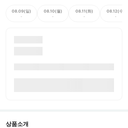
08.09(일)
08.10(월)
08.11(화)
08.12(수)
-
-
-
-
상품소개