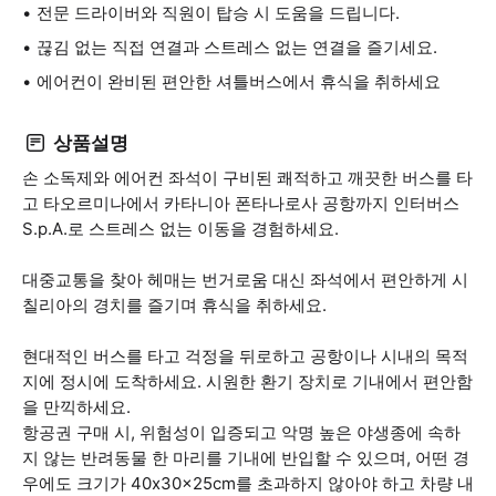
전문 드라이버와 직원이 탑승 시 도움을 드립니다.
끊김 없는 직접 연결과 스트레스 없는 연결을 즐기세요.
에어컨이 완비된 편안한 셔틀버스에서 휴식을 취하세요
상품설명
손 소독제와 에어컨 좌석이 구비된 쾌적하고 깨끗한 버스를 타
고 타오르미나에서 카타니아 폰타나로사 공항까지 인터버스
S.p.A.로 스트레스 없는 이동을 경험하세요.
대중교통을 찾아 헤매는 번거로움 대신 좌석에서 편안하게 시
칠리아의 경치를 즐기며 휴식을 취하세요.
현대적인 버스를 타고 걱정을 뒤로하고 공항이나 시내의 목적
지에 정시에 도착하세요. 시원한 환기 장치로 기내에서 편안함
을 만끽하세요.
항공권 구매 시, 위험성이 입증되고 악명 높은 야생종에 속하
지 않는 반려동물 한 마리를 기내에 반입할 수 있으며, 어떤 경
우에도 크기가 40x30x25cm를 초과하지 않아야 하고 차량 내