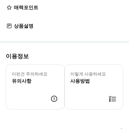
매력포인트
상품설명
이용정보
성인 : 13세 이상 어린이 : 6세 이
이런건 주의하세요
이렇게 사용하세요
유의사항
사용방법
접수 방법 1) 예약 완료 후, 보내드린 바우처의 링크로 이용 화면을 열어주