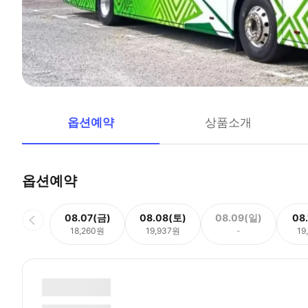
옵션예약
상품소개
옵션예약
08.07(금)
08.08(토)
08.09(일)
08
18,260원
19,937원
-
19