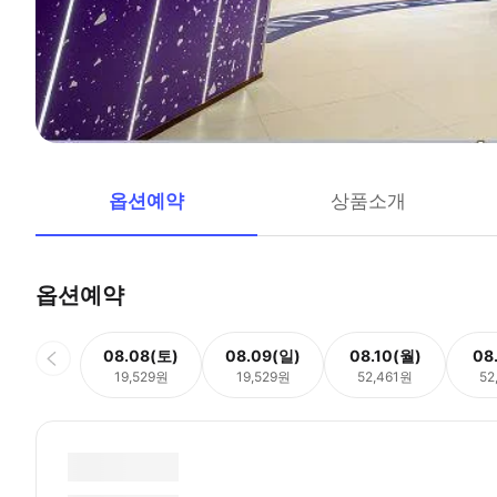
옵션예약
상품소개
옵션예약
08.08(토)
08.09(일)
08.10(월)
08
19,529원
19,529원
52,461원
52