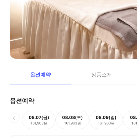
옵션예약
상품소개
옵션예약
08.07(금)
08.08(토)
08.09(일)
08
161,963원
161,963원
161,963원
16