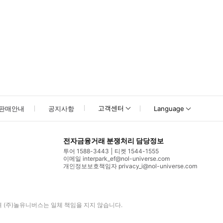
고객센터
판매안내
공지사항
Language
전자금융거래 분쟁처리 담당정보
투어 1588-3443
티켓 1544-1555
이메일 interpark_ef@nol-universe.com
개인정보보호책임자 privacy_i@nol-universe.com
며
(주)놀유니버스
는 일체 책임을 지지 않습니다.