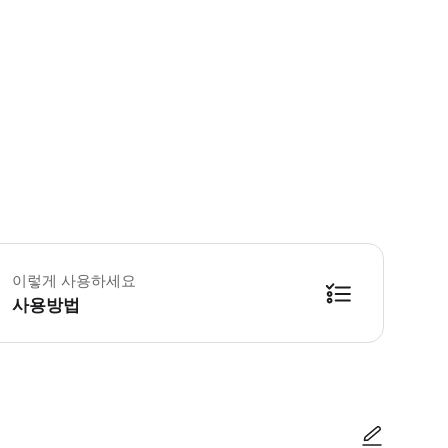
 사용 유의사항 * 연결 문제가 발생하면 다음 단계를 통해 머천트에 문의하세요. 계
이렇게 사용하세요
사용방법
클릭하여 설치를 시작하세요. 데이터 및 유효 기간은 여행지에 도착해야 시작되니 