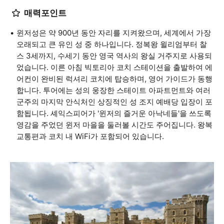
매력포인트
윈저성은 약 900년 동안 자리를 지켜왔으며, 세계에서 가장
오래되고 큰 유인 성 중 하나입니다. 정복왕 윌리엄부터 찰
스 3세까지, 수세기 동안 영국 역사의 왕실 거주지로 사용되
었습니다. 이른 아침 빅토리아 코치 스테이션을 출발하여 에
어컨이 완비된 럭셔리 코치에 탑승하며, 영어 가이드가 동행
합니다. 투어에는 성의 웅장한 스테이트 아파트먼트와 여러
군주의 마지막 안식처인 상징적인 성 조지 예배당 입장이 포
함됩니다. 셰익스피어가 '윈저의 즐거운 아낙네들'을 쓰도록
영감을 주었던 윈저 마을을 둘러볼 시간도 주어집니다. 왕복
교통편과 코치 내 WiFi가 포함되어 있습니다.