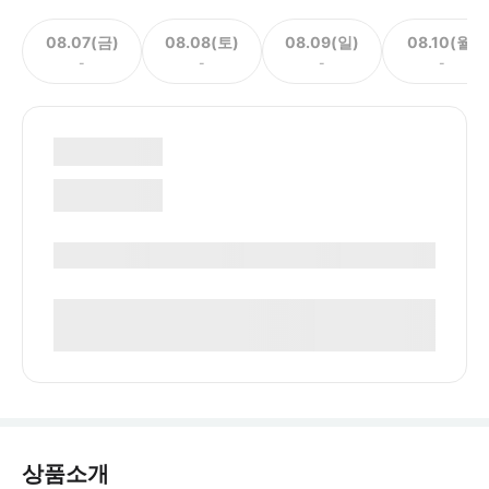
08.07(금)
08.08(토)
08.09(일)
08.10(월)
-
-
-
-
상품소개