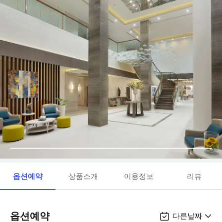
옵션예약
상품소개
이용정보
리뷰
옵션예약
다른날짜