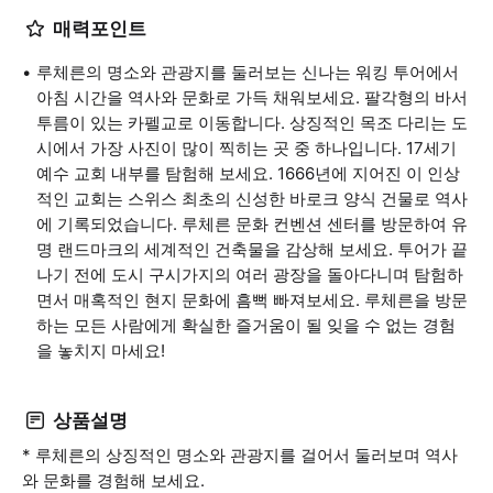
매력포인트
루체른의 명소와 관광지를 둘러보는 신나는 워킹 투어에서
아침 시간을 역사와 문화로 가득 채워보세요. 팔각형의 바서
투름이 있는 카펠교로 이동합니다. 상징적인 목조 다리는 도
시에서 가장 사진이 많이 찍히는 곳 중 하나입니다. 17세기
예수 교회 내부를 탐험해 보세요. 1666년에 지어진 이 인상
적인 교회는 스위스 최초의 신성한 바로크 양식 건물로 역사
에 기록되었습니다. 루체른 문화 컨벤션 센터를 방문하여 유
명 랜드마크의 세계적인 건축물을 감상해 보세요. 투어가 끝
나기 전에 도시 구시가지의 여러 광장을 돌아다니며 탐험하
면서 매혹적인 현지 문화에 흠뻑 빠져보세요. 루체른을 방문
하는 모든 사람에게 확실한 즐거움이 될 잊을 수 없는 경험
을 놓치지 마세요!
상품설명
* 루체른의 상징적인 명소와 관광지를 걸어서 둘러보며 역사
와 문화를 경험해 보세요.