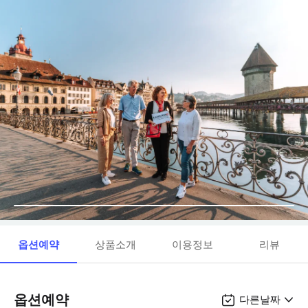
옵션예약
상품소개
이용정보
리뷰
옵션예약
다른날짜