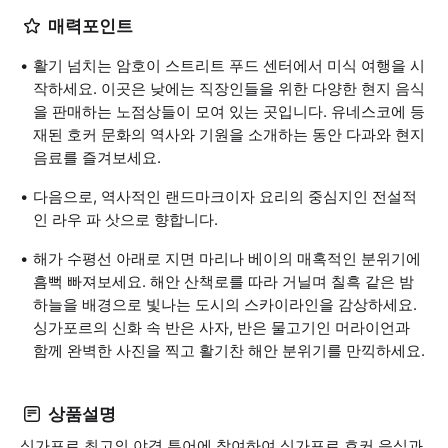
매력포인트
활기 넘치는 암호이 스트리트 푸드 센터에서 미식 여행을 시
작하세요. 이곳은 낮에는 직장인들을 위한 다양한 현지 음식
을 판매하는 노점상들이 모여 있는 곳입니다. 유네스코에 등
재된 호커 문화의 역사와 기원을 소개하는 동안 다과와 현지
음료를 즐겨보세요.
다음으로, 역사적인 랜드마크이자 요리의 중심지인 전설적
인 라우 파 삿으로 향합니다.
해가 수평선 아래로 지면 마리나 베이의 매혹적인 분위기에
흠뻑 빠져보세요. 해안 산책로를 따라 거닐며 칠흑 같은 밤
하늘을 배경으로 빛나는 도시의 스카이라인을 감상하세요.
싱가포르의 신화 속 반은 사자, 반은 물고기인 머라이언과
함께 완벽한 사진을 찍고 활기찬 해안 분위기를 만끽하세요.
상품설명
싱가포르 최고의 야경 투어에 참여하여 싱가포르 호커 음식과