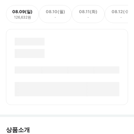
08.09(일)
08.10(월)
08.11(화)
08.12(수)
126,632원
-
-
-
상품소개