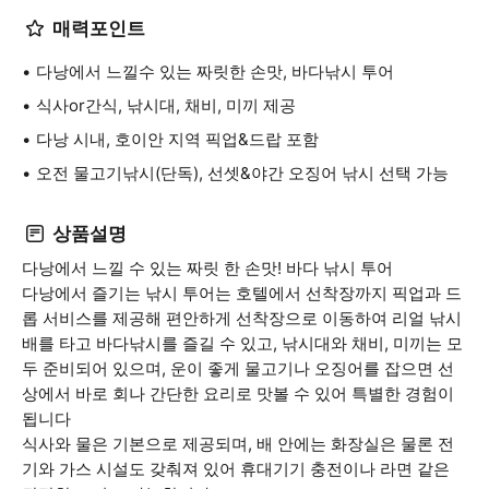
매력포인트
다낭에서 느낄수 있는 짜릿한 손맛, 바다낚시 투어
식사or간식, 낚시대, 채비, 미끼 제공
다낭 시내, 호이안 지역 픽업&드랍 포함
오전 물고기낚시(단독), 선셋&야간 오징어 낚시 선택 가능
상품설명
다낭에서 느낄 수 있는 짜릿 한 손맛! 바다 낚시 투어
다낭에서 즐기는 낚시 투어는 호텔에서 선착장까지 픽업과 드
롭 서비스를 제공해 편안하게 선착장으로 이동하여 리얼 낚시
배를 타고 바다낚시를 즐길 수 있고, 낚시대와 채비, 미끼는 모
두 준비되어 있으며, 운이 좋게 물고기나 오징어를 잡으면 선
상에서 바로 회나 간단한 요리로 맛볼 수 있어 특별한 경험이
됩니다
식사와 물은 기본으로 제공되며, 배 안에는 화장실은 물론 전
기와 가스 시설도 갖춰져 있어 휴대기기 충전이나 라면 같은