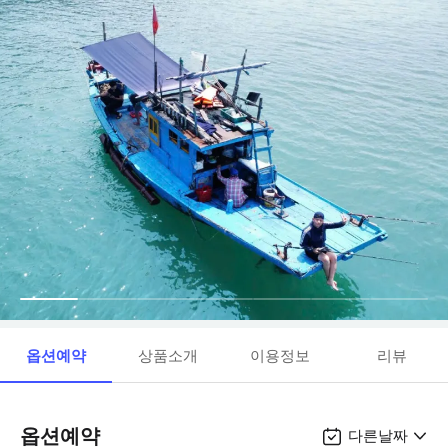
옵션예약
상품소개
이용정보
리뷰
옵션예약
다른날짜