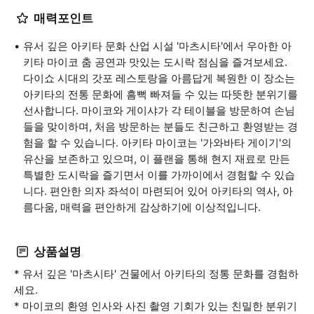
매력포인트
유서 깊은 아키타 문화 산업 시설 '마츠시타'에서 우아한 아
키타 마이코 춤 공연과 맛있는 도시락 점심을 즐겨보세요.
다이쇼 시대의 갓포 레스토랑을 아름답게 복원한 이 장소는
아키타의 전통 문화에 흠뻑 빠져들 수 있는 따뜻한 분위기를
선사합니다. 마이코와 게이샤가 각 테이블을 방문하여 손님
들을 맞이하며, 처음 방문하는 분들도 친근하고 환영받는 경
험을 할 수 있습니다. 아키타 마이코는 '가와바타 게이기'의
유산을 보존하고 있으며, 이 플랜을 통해 현지 재료로 만든
특별한 도시락을 즐기면서 이를 가까이에서 경험할 수 있습
니다. 편안한 의자 좌석이 마련되어 있어 아키타의 역사, 아
름다움, 매력을 편안하게 감상하기에 이상적입니다.
상품설명
* 유서 깊은 '마츠시타' 건물에서 아키타의 정통 문화를 경험하
세요.
* 마이코의 환영 인사와 사진 촬영 기회가 있는 친밀한 분위기