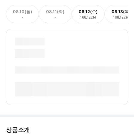
08.10(월)
08.11(화)
08.12(수)
08.13(목)
-
-
168,122원
168,122원
상품소개