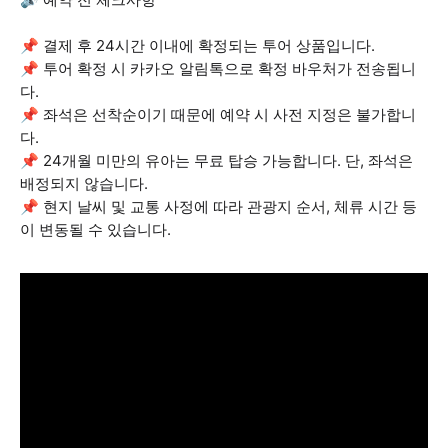
📌 결제 후 24시간 이내에 확정되는 투어 상품입니다.
📌 투어 확정 시 카카오 알림톡으로 확정 바우처가 전송됩니
다.
📌 좌석은 선착순이기 때문에 예약 시 사전 지정은 불가합니
다.
📌 24개월 미만의 유아는 무료 탑승 가능합니다. 단, 좌석은
배정되지 않습니다.
📌 현지 날씨 및 교통 사정에 따라 관광지 순서, 체류 시간 등
이 변동될 수 있습니다.