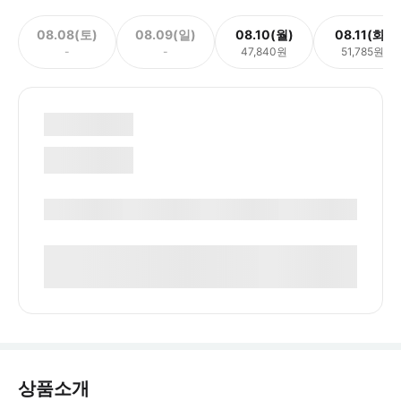
08.08(토)
08.09(일)
08.10(월)
08.11(화)
-
-
47,840원
51,785원
상품소개