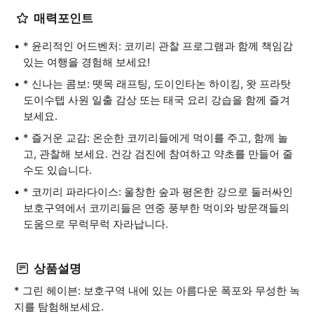
매력포인트
* 윤리적인 어드벤처: 코끼리 관찰 프로그램과 함께 책임감
있는 여행을 경험해 보세요!
* 신나는 콤보: 뗏목 래프팅, 도이인타논 하이킹, 왓 프라탓
도이수텝 사원 일출 감상 또는 태국 요리 강습을 함께 즐겨
보세요.
* 즐거운 교감: 온순한 코끼리들에게 먹이를 주고, 함께 놀
고, 관찰해 보세요. 건강 검진에 참여하고 약초를 만들어 줄
수도 있습니다.
* 코끼리 파라다이스: 울창한 숲과 평온한 강으로 둘러싸인
보호구역에서 코끼리들은 연중 풍부한 먹이와 방문객들의
도움으로 무럭무럭 자라납니다.
상품설명
* 그린 헤이븐: 보호구역 내에 있는 아름다운 폭포와 무성한 녹
지를 탐험해보세요.