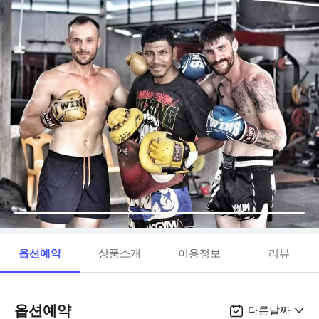
옵션예약
상품소개
이용정보
리뷰
옵션예약
다른날짜