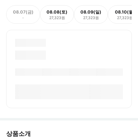
08.07(금)
08.08(토)
08.09(일)
08.10(월)
-
27,323원
27,323원
27,323원
상품소개