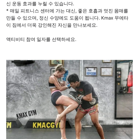
신 운동 효과를 누릴 수 있습니다.
* 매일 피트니스 센터에 가는 대신, 좋은 호흡과 멋진 몸매를
만들 수 있으며, 정신 수양에도 도움이 됩니다. Kmax 무에타
이 짐에서 더욱 강인해진 자신을 만나보세요.
액티비티 참여 일자를 선택하세요.