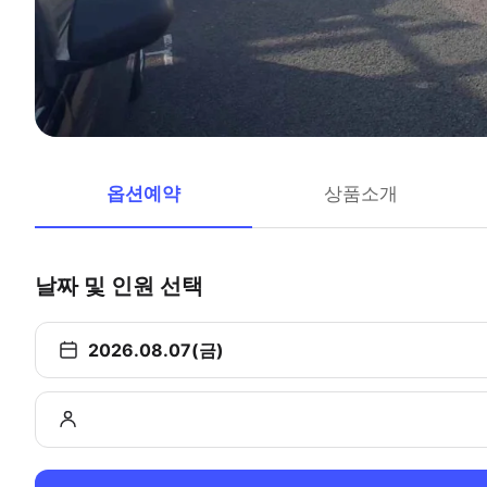
옵션예약
상품소개
날짜 및 인원 선택
2026.08.07(금)