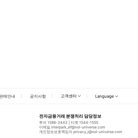
고객센터
판매안내
공지사항
Language
전자금융거래 분쟁처리 담당정보
투어 1588-3443
티켓 1544-1555
이메일 interpark_ef@nol-universe.com
개인정보보호책임자 privacy_i@nol-universe.com