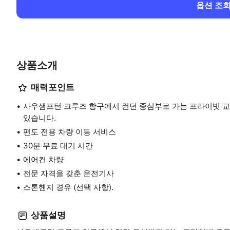
옵션 조
상품소개
매력포인트
사우샘프턴 크루즈 항구에서 런던 중심부로 가는 프라이빗 교
있습니다.
편도 전용 차량 이동 서비스
30분 무료 대기 시간
에어컨 차량
전문 자격을 갖춘 운전기사
스톤헨지 경유 (선택 사항).
상품설명