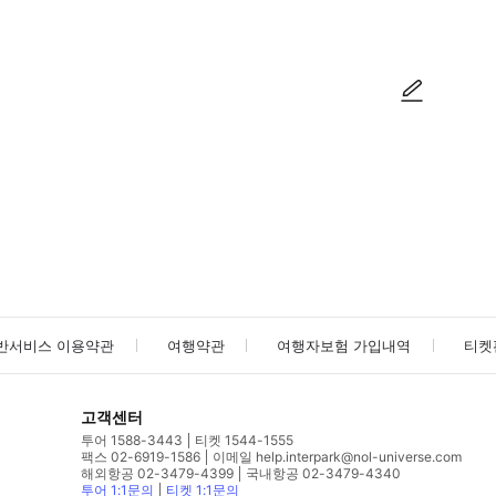
사진/동영상
사진/동영상
반서비스 이용약관
여행약관
여행자보험 가입내역
티켓
고객센터
투어 1588-3443
티켓 1544-1555
팩스 02-6919-1586
이메일 help.interpark@nol-universe.com
해외항공 02-3479-4399
국내항공 02-3479-4340
투어 1:1문의
티켓 1:1문의