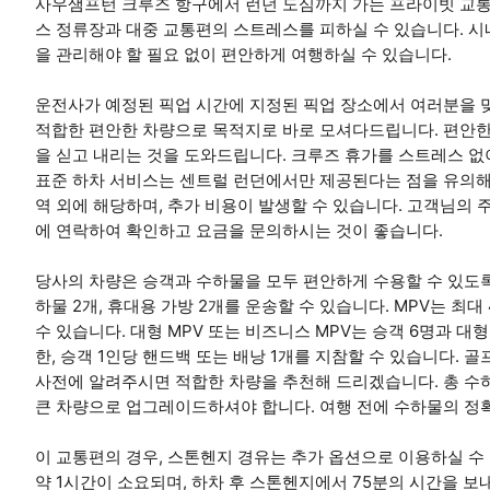
사우샘프턴 크루즈 항구에서 런던 도심까지 가는 프라이빗 교통
스 정류장과 대중 교통편의 스트레스를 피하실 수 있습니다. 
을 관리해야 할 필요 없이 편안하게 여행하실 수 있습니다.
운전사가 예정된 픽업 시간에 지정된 픽업 장소에서 여러분을 맞
적합한 편안한 차량으로 목적지로 바로 모셔다드립니다. 편안한
을 싣고 내리는 것을 도와드립니다. 크루즈 휴가를 스트레스 없
표준 하차 서비스는 센트럴 런던에서만 제공된다는 점을 유의해 주
역 외에 해당하며, 추가 비용이 발생할 수 있습니다. 고객님의 
에 연락하여 확인하고 요금을 문의하시는 것이 좋습니다.
당사의 차량은 승객과 수하물을 모두 편안하게 수용할 수 있도록
하물 2개, 휴대용 가방 2개를 운송할 수 있습니다. MPV는 최대
수 있습니다. 대형 MPV 또는 비즈니스 MPV는 승객 6명과 대형
한, 승객 1인당 핸드백 또는 배낭 1개를 지참할 수 있습니다. 골
사전에 알려주시면 적합한 차량을 추천해 드리겠습니다. 총 수
큰 차량으로 업그레이드하셔야 합니다. 여행 전에 수하물의 정
이 교통편의 경우, 스톤헨지 경유는 추가 옵션으로 이용하실 
약 1시간이 소요되며, 하차 후 스톤헨지에서 75분의 시간을 보