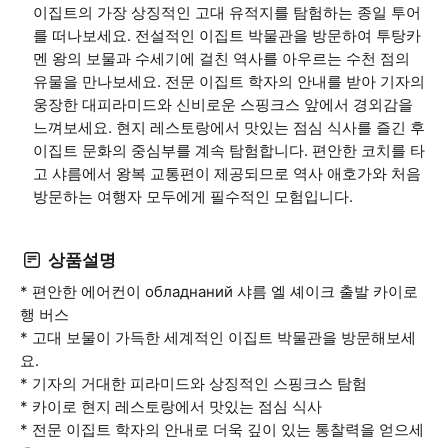
이집트의 가장 상징적인 고대 유적지를 탐험하는 종일 투어
를 떠나보세요. 전설적인 이집트 박물관을 방문하여 투탕카
멘 왕의 보물과 수세기에 걸친 역사를 아우르는 수천 점의
유물을 만나보세요. 전문 이집트 학자의 안내를 받아 기자의
웅장한 대피라미드와 신비로운 스핑크스 앞에서 경외감을
느껴보세요. 현지 레스토랑에서 맛있는 점심 식사를 즐긴 후
이집트 문화의 중심부를 계속 탐험합니다. 편안한 코치를 타
고 샤름에서 왕복 교통편이 제공되므로 역사 애호가와 처음
방문하는 여행자 모두에게 필수적인 모험입니다.
상품설명
* 편안한 에어컨이 обладнаний 샤름 엘 셰이크 출발 카이로
행 버스
* 고대 보물이 가득한 세계적인 이집트 박물관을 방문해보세
요.
* 기자의 거대한 피라미드와 상징적인 스핑크스 탐험
* 카이로 현지 레스토랑에서 맛있는 점심 식사
* 전문 이집트 학자의 안내로 더욱 깊이 있는 통찰력을 얻으세