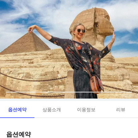
옵션예약
상품소개
이용정보
리뷰
옵션예약