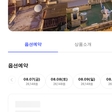
옵션예약
상품소개
옵션예약
08.07(금)
08.08(토)
08.09(일)
08
26,148원
26,148원
26,148원
26