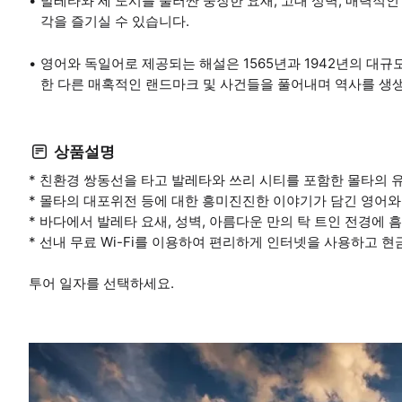
발레타와 세 도시를 둘러싼 웅장한 요새, 고대 성벽, 매력적인
각을 즐기실 수 있습니다.
영어와 독일어로 제공되는 해설은 1565년과 1942년의 대
한 다른 매혹적인 랜드마크 및 사건들을 풀어내며 역사를 생
상품설명
* 친환경 쌍동선을 타고 발레타와 쓰리 시티를 포함한 몰타의 
* 몰타의 대포위전 등에 대한 흥미진진한 이야기가 담긴 영어와
* 바다에서 발레타 요새, 성벽, 아름다운 만의 탁 트인 전경에 
* 선내 무료 Wi-Fi를 이용하여 편리하게 인터넷을 사용하고 
투어 일자를 선택하세요.