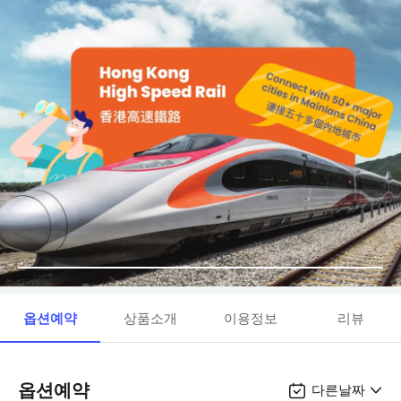
옵션예약
상품소개
이용정보
리뷰
옵션예약
다른날짜