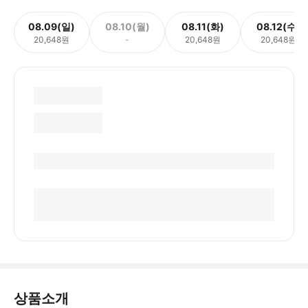
08.09(일)
08.10(월)
08.11(화)
08.12(수)
20,648원
-
20,648원
20,648원
상품소개