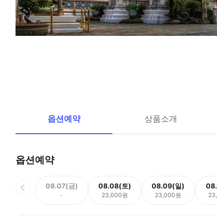
옵션예약
상품소개
옵션예약
08.07(금)
08.08(토)
08.09(일)
08
-
23,000원
23,000원
23