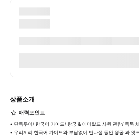
상품소개
매력포인트
단독투어/ 한국어 가이드/ 왕궁 & 에머랄드 사원 관람/ 툭툭 
우리끼리 한국어 가이드와 부담없이 반나절 동안 왕궁 과 왓