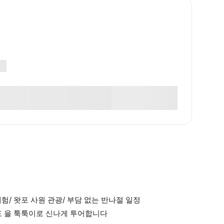
체험/ 왓포 사원 관광/ 부담 없는 반나절 일정
포 을 툭툭이로 신나게 투어합니다