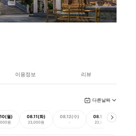
이용정보
리뷰
다른날짜
.10(월)
08.11(화)
08.12(수)
08.13(목)
08.
,000원
23,000원
-
23,000원
23,