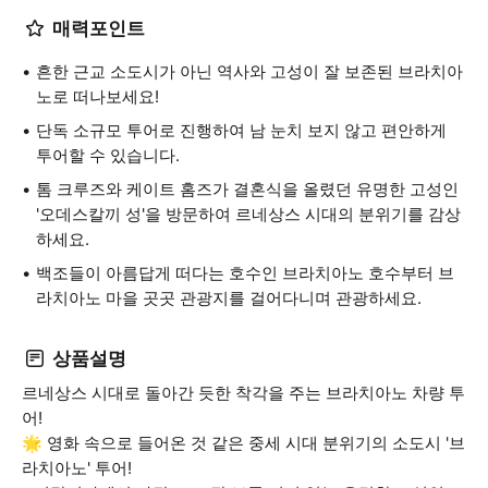
매력포인트
흔한 근교 소도시가 아닌 역사와 고성이 잘 보존된 브라치아
노로 떠나보세요!
단독 소규모 투어로 진행하여 남 눈치 보지 않고 편안하게
투어할 수 있습니다.
톰 크루즈와 케이트 홈즈가 결혼식을 올렸던 유명한 고성인
'오데스칼끼 성'을 방문하여 르네상스 시대의 분위기를 감상
하세요.
백조들이 아름답게 떠다는 호수인 브라치아노 호수부터 브
라치아노 마을 곳곳 관광지를 걸어다니며 관광하세요.
상품설명
르네상스 시대로 돌아간 듯한 착각을 주는 브라치아노 차량 투
어!
🌟 영화 속으로 들어온 것 같은 중세 시대 분위기의 소도시 '브
라치아노' 투어!